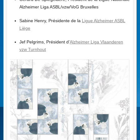
Alzheimer Liga ASBL/vzw/VoG Bruxelles
Sabine Henry, Présidente de la
Ligue Alzheimer ASBL
Liège
Jef Pelgrims, Président d’
Alzheimer Liga Vlaanderen
vzw Turnhout