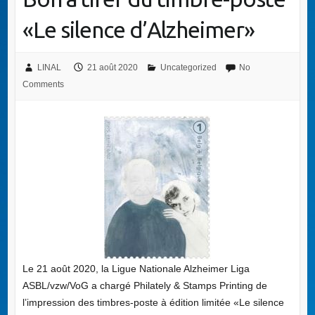
«Le silence d’Alzheimer»
LINAL
21 août 2020
Uncategorized
No
Comments
Le 21 août 2020, la Ligue Nationale Alzheimer Liga
ASBL/vzw/VoG a chargé Philately & Stamps Printing de
l’impression des timbres-poste à édition limitée «Le silence