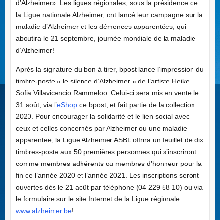
d’Alzheimer». Les ligues régionales, sous la présidence de
la Ligue nationale Alzheimer, ont lancé leur campagne sur la
maladie d’Alzheimer et les démences apparentées, qui
aboutira le 21 septembre, journée mondiale de la maladie
d’Alzheimer!
Après la signature du bon à tirer, bpost lance l’impression du
timbre-poste « le silence d’Alzheimer » de l’artiste Heike
Sofia Villavicencio Rammeloo. Celui-ci sera mis en vente le
31 août, via l’
eShop
de bpost, et fait partie de la collection
2020. Pour encourager la solidarité et le lien social avec
ceux et celles concernés par Alzheimer ou une maladie
apparentée, la Ligue Alzheimer ASBL offrira un feuillet de dix
timbres-poste aux 50 premières personnes qui s’inscriront
comme membres adhérents ou membres d’honneur pour la
fin de l’année 2020 et l’année 2021. Les inscriptions seront
ouvertes dès le 21 août par téléphone (04 229 58 10) ou via
le formulaire sur le site Internet de la Ligue régionale
www.alzheimer.be
!