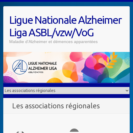
Ligue Nationale Alzheimer
Liga ASBL/vzw/VoG
Maladie d'Alzheimer et démences apparentées
Les associations régionales