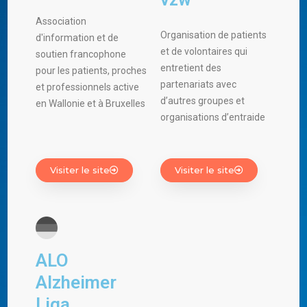
Association
Organisation de patients
d'information et de
et de volontaires qui
soutien francophone
entretient des
pour les patients, proches
partenariats avec
et professionnels active
d’autres groupes et
en Wallonie et à Bruxelles
organisations d’entraide
Visiter le site
Visiter le site
ALO
Alzheimer
Liga