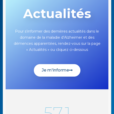
Actualités
Pour s’informer des dernières actualités dans le
domaine de la maladie d’Alzheimer et des
démences apparentées, rendez-vous sur la page
« Actualités » ou cliquez ci-dessous
Je m'informe
57.1