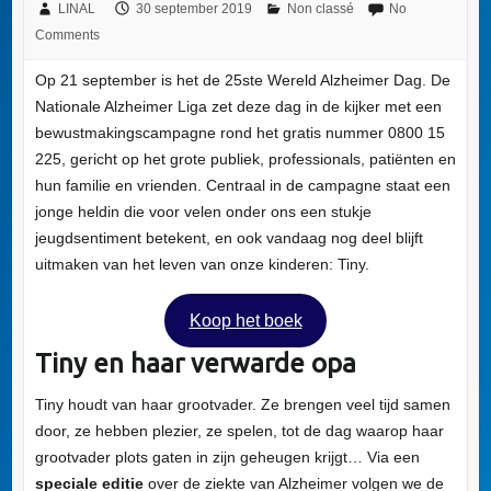
LINAL
30 september 2019
Non classé
No
Comments
Op 21 september is het de 25ste Wereld Alzheimer Dag. De
Nationale Alzheimer Liga zet deze dag in de kijker met een
bewustmakingscampagne rond het gratis nummer 0800 15
225, gericht op het grote publiek, professionals, patiënten en
hun familie en vrienden. Centraal in de campagne staat een
jonge heldin die voor velen onder ons een stukje
jeugdsentiment betekent, en ook vandaag nog deel blijft
uitmaken van het leven van onze kinderen: Tiny.
Koop het boek
Tiny en haar verwarde opa
Tiny houdt van haar grootvader. Ze brengen veel tijd samen
door, ze hebben plezier, ze spelen, tot de dag waarop haar
grootvader plots gaten in zijn geheugen krijgt… Via een
speciale editie
over de ziekte van Alzheimer volgen we de