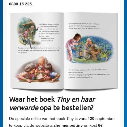
0800 15 225
.
Waar het boek
Tiny en haar
verwarde
opa te bestellen?
De speciale editie van het boek Tiny is vanaf
20
september
te koop via de website
alzheimer.be/tiny
en kost
6€