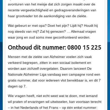
avonturen van het meisje dat zich zorgen maakt over de
recente vergeetachtigheid en gedragsveranderingen van
haar grootvader tot de aankondiging van de ziekte.
Wat gebeurt er met opa? Doet het pijn? Lijdt hij? Houdt hij
nog steeds van mij? Zal hij genezen? … Allemaal vragen
waar jong en oud soms mee geconfronteerd worden.
Onthoud dit nummer: 0800 15 225
Mensen met de ziekte van Alzheimer voelen zich vaak
verkeerd begrepen, zitten in een sociaal isolement en
worden aan zichzelf overgelaten. Daarom lanceert De
Nationale Alzheimer Liga vandaag een campagne rond een
gratis nummer, dat voor iedereen vlot bereikbaar is, en dit 7
dagen op 7.
Wie vragen heeft, niet echt weet wat te doen, met iemand
wil praten of ervaringen wil uitwisselen, kan voortaan terecht
– in het Nederlands of het Frans – op één enkel nummer: