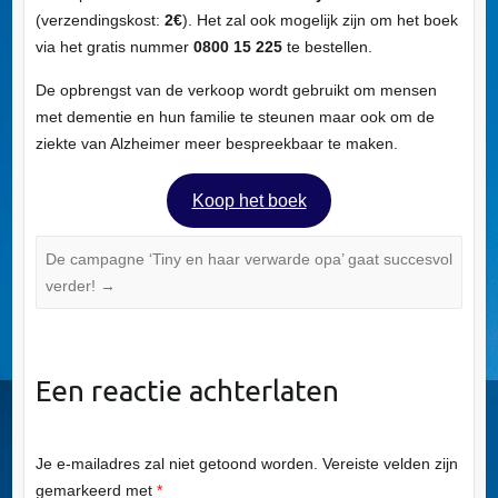
(verzendingskost:
2€
). Het zal ook mogelijk zijn om het boek
via het gratis nummer
0800 15 225
te bestellen.
De opbrengst van de verkoop wordt gebruikt om mensen
met dementie en hun familie te steunen maar ook om de
ziekte van Alzheimer meer bespreekbaar te maken.
Koop het boek
De campagne ‘Tiny en haar verwarde opa’ gaat succesvol
verder!
→
Een reactie achterlaten
Je e-mailadres zal niet getoond worden.
Vereiste velden zijn
gemarkeerd met
*