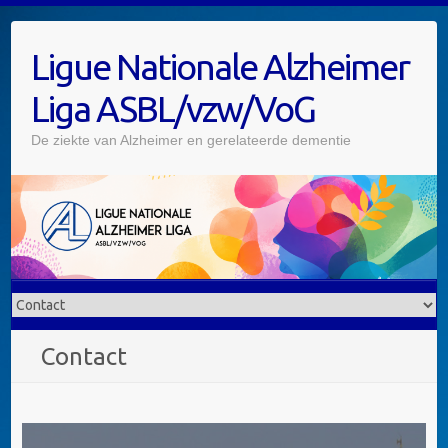
Ligue Nationale Alzheimer
Liga ASBL/vzw/VoG
De ziekte van Alzheimer en gerelateerde dementie
Contact